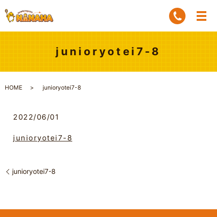
junioryotei7-8
HOME
junioryotei7-8
2022/06/01
junioryotei7-8
junioryotei7-8