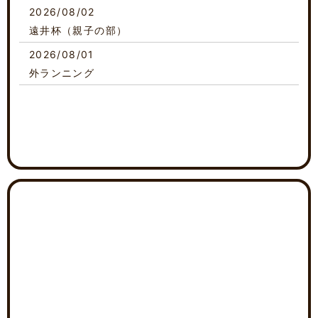
2026/08/02
遠井杯（親子の部）
2026/08/01
外ランニング
2026/07/31
JOC予選（2日目）
2026/07/30
JOC予選（1日目）
2026/07/29
県南体育館で
2026/07/28
宇都宮に
2026/07/27
和歌山城