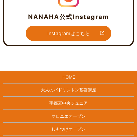
NANAHA公式Instagram
Instagramはこちら
HOME
大人のバドミントン基礎講座
宇都宮中央ジュニア
マロニエオープン
しもつけオープン