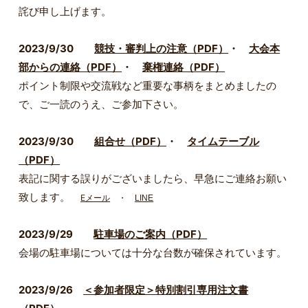
詫び申し上げます。
2023/9/30
競技・審判上の注意（PDF）
・
大会本
部からの連絡（PDF）
・
棄権連絡（PDF）
ポイント制限や交流戦など重要な事柄をまとめましたの
で、ご一読のうえ、ご参加下さい。
2023/9/30
組合せ（PDF）
・
タイムテーブル
（PDF）
表記に関する誤りがございましたら、早急にご連絡お願い
致します。
Eメール
・
LINE
2023/9/29
駐車場のご案内（PDF）
会場の駐車場については十分な台数が確保されています。
2023/9/26
＜参加者限定＞特別割引専用注文書