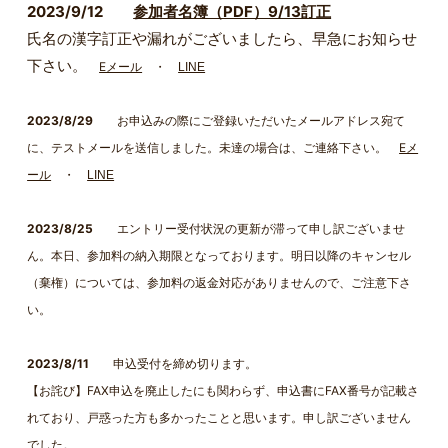
2023/9/12
参加者名簿（PDF）9/13訂正
氏名の漢字訂正や漏れがございましたら、早急にお知らせ
下さい。
Eメール
・
LINE
2023/8/29
お申込みの際にご登録いただいたメールアドレス宛て
に、テストメールを送信しました。未達の場合は、ご連絡下さい。
Eメ
ール
・
LINE
2023/8/25
エントリー受付状況の更新が滞って申し訳ございませ
ん。本日、参加料の納入期限となっております。明日以降のキャンセル
（棄権）については、参加料の返金対応がありませんので、ご注意下さ
い。
2023/8/11
申込受付を締め切ります。
【お詫び】FAX申込を廃止したにも関わらず、申込書にFAX番号が記載さ
れており、戸惑った方も多かったことと思います。申し訳ございません
でした。