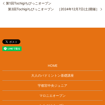
第1回Tochigiちびっこオープン
第3回Tochigiちびっこオープン ［2024年12月7日(土)開催］
HOME
大人のバドミントン基礎講座
宇都宮中央ジュニア
マロニエオープン