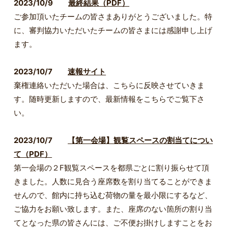
2023/10/9
最終結果（PDF）
ご参加頂いたチームの皆さまありがとうございました。特
に、審判協力いただいたチームの皆さまには感謝申し上げ
ます。
2023/10/7
速報サイト
棄権連絡いただいた場合は、こちらに反映させていきま
す。随時更新しますので、最新情報をこちらでご覧下さ
い。
2023/10/7
【第一会場】観覧スペースの割当てについ
て（PDF）
第一会場の２F観覧スペースを都県ごとに割り振らせて頂
きました。人数に見合う座席数を割り当てることができま
せんので、館内に持ち込む荷物の量を最小限にするなど、
ご協力をお願い致します。また、座席のない箇所の割り当
てとなった県の皆さんには、ご不便お掛けしますことをお