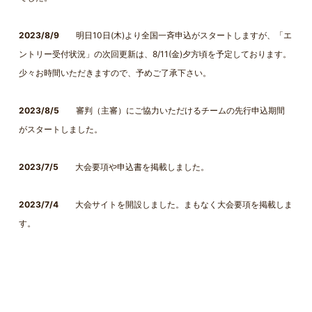
2023/8/9
明日10日(木)より全国一斉申込がスタートしますが、「エ
ントリー受付状況」の次回更新は、8/11(金)夕方頃を予定しております。
少々お時間いただきますので、予めご了承下さい。
2023/8/5
審判（主審）にご協力いただけるチームの先行申込期間
がスタートしました。
2023/7/5
大会要項や申込書を掲載しました。
2023/7/4
大会サイトを開設しました。まもなく大会要項を掲載しま
す。