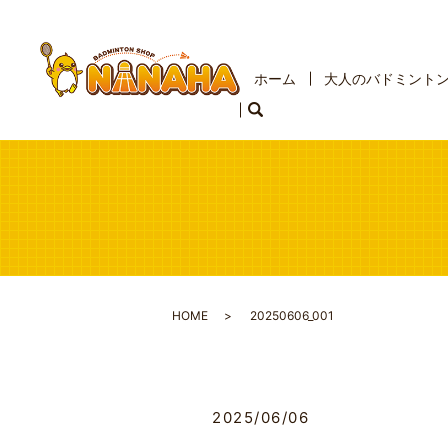
ホーム
大人のバドミント
HOME
20250606_001
2025/06/06