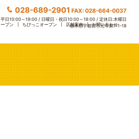
028-689-2901
FAX: 028-664-0037
】
平日10:00～19:00 / 日曜日・祝日10:00～18:00 /
定休日:木曜日
オープン
ちびっこオープン
店舗案内
お問い合わせ
栃木県宇都宮市元今泉7-1-18