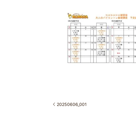
20250606_001