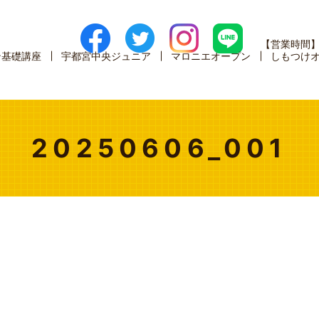
【営業時間
ン基礎講座
宇都宮中央ジュニア
マロニエオープン
しもつけ
20250606_001