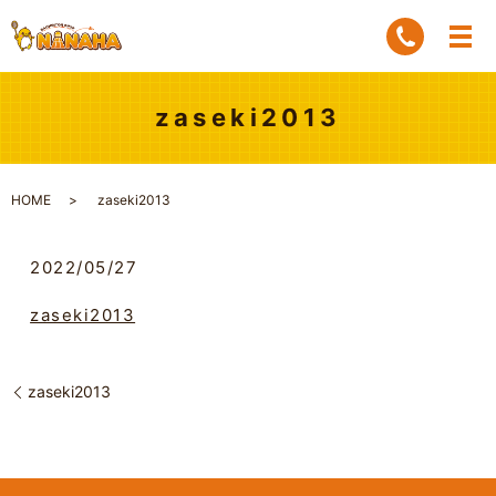
zaseki2013
HOME
zaseki2013
2022/05/27
zaseki2013
zaseki2013