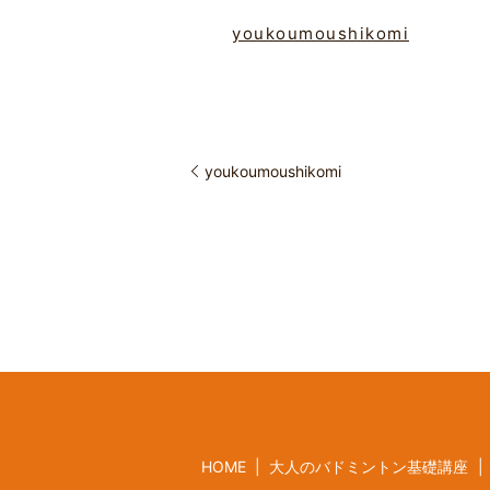
youkoumoushikomi
youkoumoushikomi
HOME
大人のバドミントン基礎講座