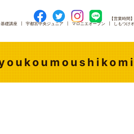
【営業時間
ン基礎講座
宇都宮中央ジュニア
マロニエオープン
しもつけ
youkoumoushikom