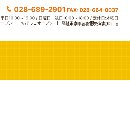
028-689-2901
FAX: 028-664-0037
】
平日10:00～19:00 / 日曜日・祝日10:00～18:00 /
定休日:木曜日
オープン
ちびっこオープン
店舗案内
お問い合わせ
栃木県宇都宮市元今泉7-1-18
i