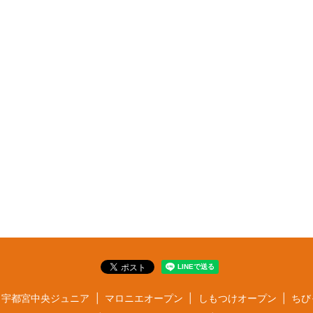
宇都宮中央ジュニア
マロニエオープン
しもつけオープン
ちび