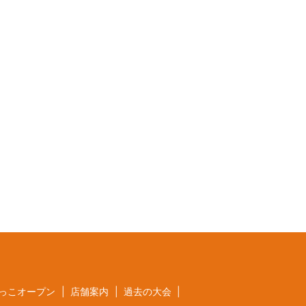
っこオープン
店舗案内
過去の大会