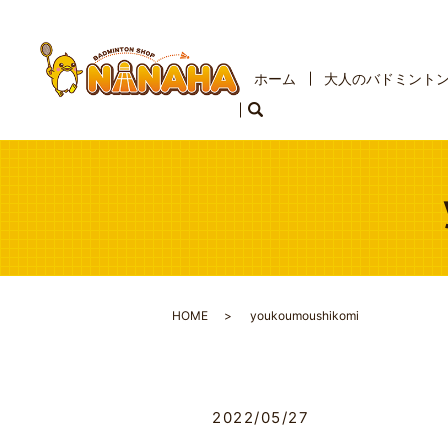
ホーム
大人のバドミント
HOME
youkoumoushikomi
2022/05/27