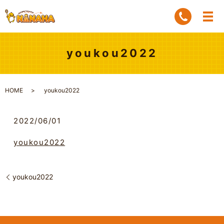
youkou2022
HOME
youkou2022
2022/06/01
youkou2022
youkou2022