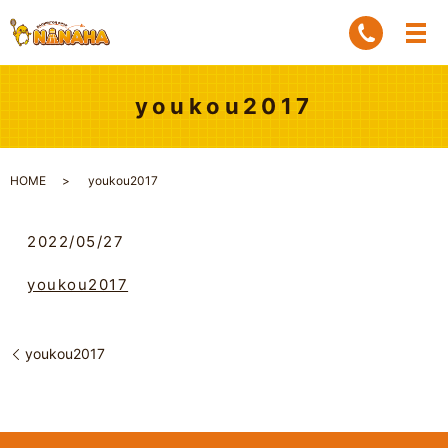
youkou2017
HOME
youkou2017
2022/05/27
youkou2017
youkou2017