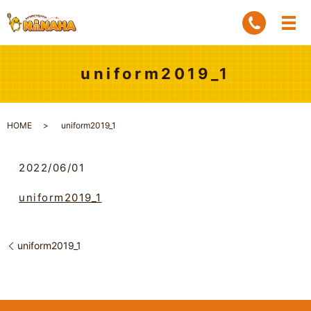
uniform2019_1
HOME
uniform2019_1
2022/06/01
uniform2019_1
uniform2019_1