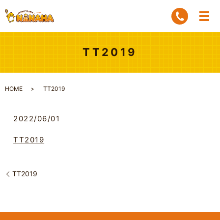
TT2019
HOME
TT2019
2022/06/01
TT2019
TT2019