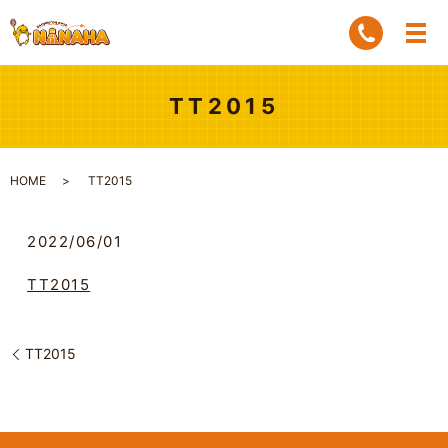
TT2015
HOME
TT2015
2022/06/01
TT2015
TT2015