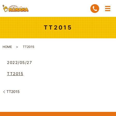
TT2015
HOME
TT2015
2022/05/27
TT2015
TT2015