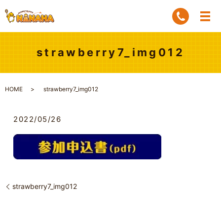
strawberry7_img012
HOME
strawberry7_img012
2022/05/26
strawberry7_img012