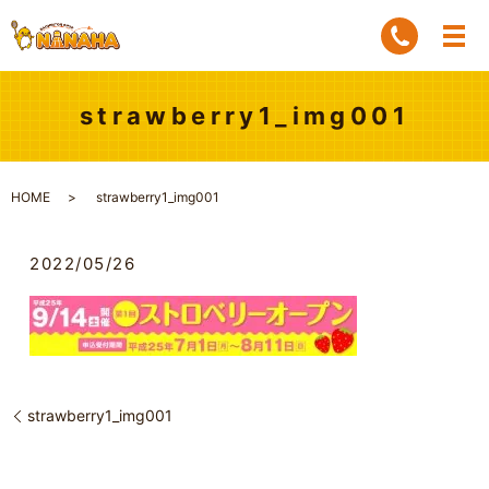
strawberry1_img001
HOME
strawberry1_img001
2022/05/26
strawberry1_img001