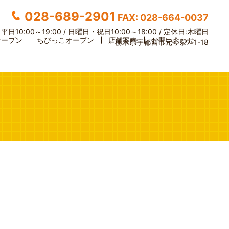
028-689-2901
FAX: 028-664-0037
】
平日10:00～19:00 / 日曜日・祝日10:00～18:00 /
定休日:木曜日
オープン
ちびっこオープン
店舗案内
お問い合わせ
栃木県宇都宮市元今泉7-1-18