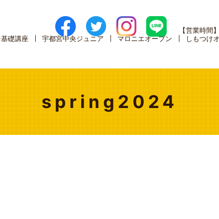
【営業時間
ン基礎講座
宇都宮中央ジュニア
マロニエオープン
しもつけ
spring2024