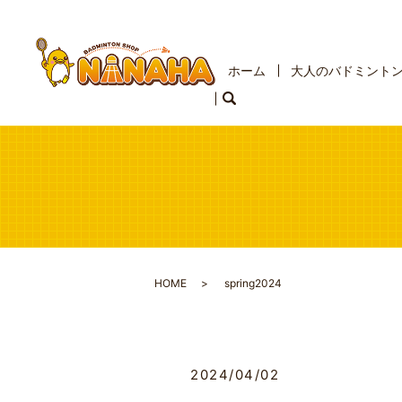
ホーム
大人のバドミント
HOME
spring2024
2024/04/02