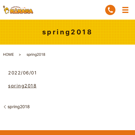
spring2018
HOME
spring2018
2022/06/01
spring2018
spring2018