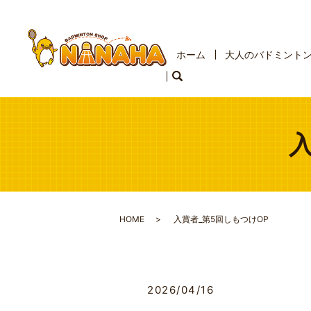
ホーム
大人のバドミント
HOME
入賞者_第5回しもつけOP
2026/04/16