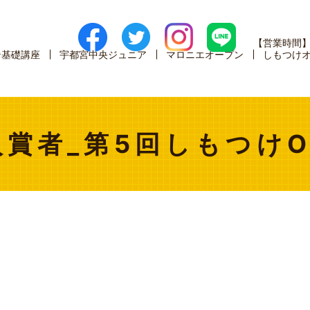
【営業時間
ン基礎講座
宇都宮中央ジュニア
マロニエオープン
しもつけ
入賞者_第5回しもつけO