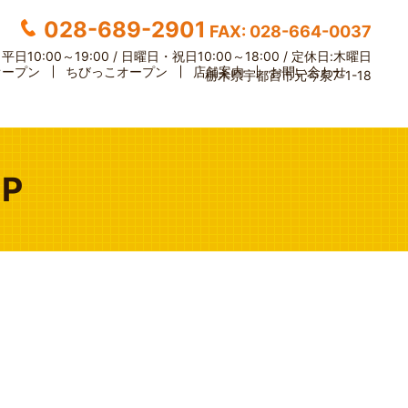
028-689-2901
FAX: 028-664-0037
】
平日10:00～19:00 / 日曜日・祝日10:00～18:00 /
定休日:木曜日
オープン
ちびっこオープン
店舗案内
お問い合わせ
栃木県宇都宮市元今泉7-1-18
P