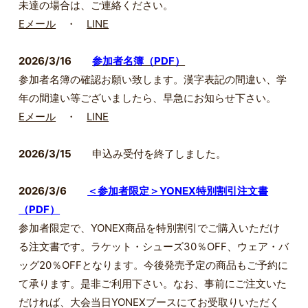
未達の場合は、ご連絡ください。
Eメール
・
LINE
2026/3/16
参加者名簿（PDF）
参加者名簿の確認お願い致します。漢字表記の間違い、学
年の間違い等ございましたら、早急にお知らせ下さい。
Eメール
・
LINE
2026/3/15
申込み受付を終了しました。
2026/3/6
＜参加者限定＞YONEX特別割引注文書
（PDF）
参加者限定で、YONEX商品を特別割引でご購入いただけ
る注文書です。ラケット・シューズ30％OFF、ウェア・バ
ッグ20％OFFとなります。今後発売予定の商品もご予約に
て承ります。是非ご利用下さい。なお、事前にご注文いた
だければ、大会当日YONEXブースにてお受取りいただく