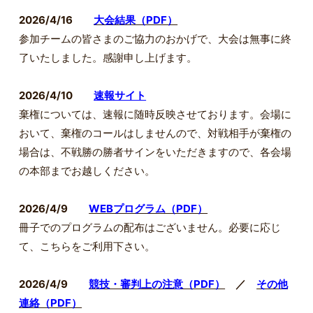
2026/4/16
大会結果（PDF）
参加チームの皆さまのご協力のおかげで、大会は無事に終
了いたしました。感謝申し上げます。
2026/4/10
速報サイト
棄権については、速報に随時反映させております。会場に
おいて、棄権のコールはしませんので、対戦相手が棄権の
場合は、不戦勝の勝者サインをいただきますので、各会場
の本部までお越しください。
2026/4/9
WEBプログラム（PDF）
冊子でのプログラムの配布はございません。必要に応じ
て、こちらをご利用下さい。
2026/4/9
競技・審判上の注意（PDF）
／
その他
連絡（PDF）