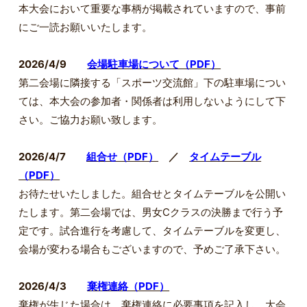
本大会において重要な事柄が掲載されていますので、事前
にご一読お願いいたします。
2026/4/9
会場駐車場について（PDF）
第二会場に隣接する「スポーツ交流館」下の駐車場につい
ては、本大会の参加者・関係者は利用しないようにして下
さい。ご協力お願い致します。
2026/4/7
組合せ（PDF）
／
タイムテーブル
（PDF）
お待たせいたしました。組合せとタイムテーブルを公開い
たします。第二会場では、男女Cクラスの決勝まで行う予
定です。試合進行を考慮して、タイムテーブルを変更し、
会場が変わる場合もございますので、予めご了承下さい。
2026/4/3
棄権連絡（PDF）
棄権が生じた場合は、棄権連絡に必要事項を記入し、大会