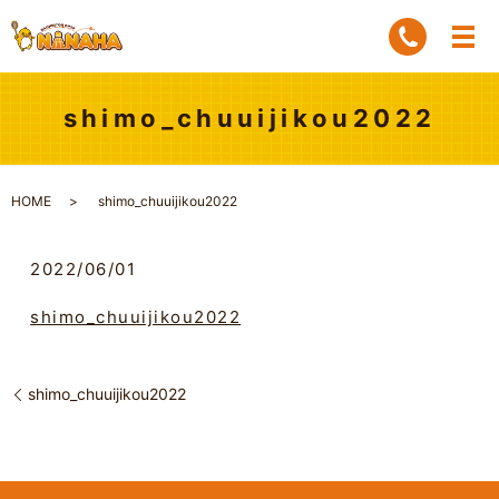
shimo_chuuijikou2022
HOME
shimo_chuuijikou2022
2022/06/01
shimo_chuuijikou2022
shimo_chuuijikou2022