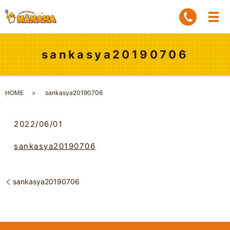
sankasya20190706
HOME
sankasya20190706
2022/06/01
sankasya20190706
sankasya20190706