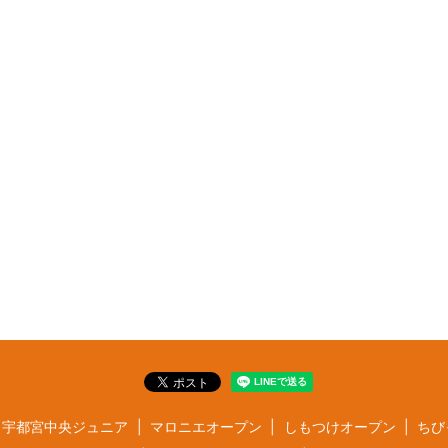
宇都宮中央ジュニア
マロニエオープン
しもつけオープン
ちび