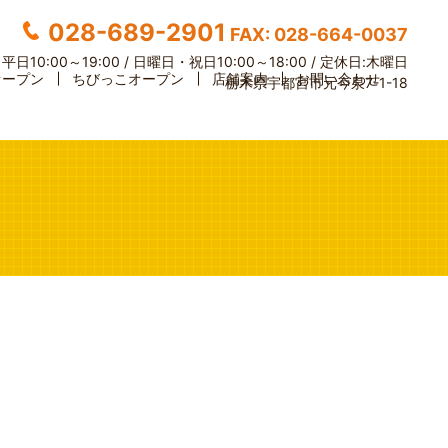
028-689-2901
FAX: 028-664-0037
】
平日10:00～19:00 / 日曜日・祝日10:00～18:00 /
定休日:木曜日
オープン
ちびっこオープン
店舗案内
お問い合わせ
栃木県宇都宮市元今泉7-1-18