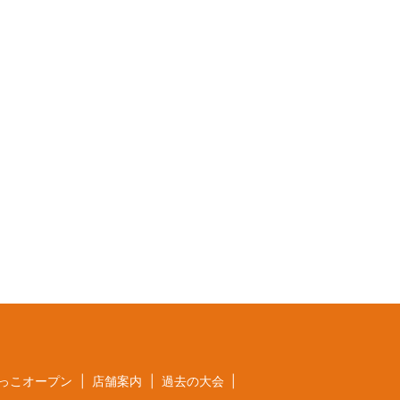
っこオープン
店舗案内
過去の大会