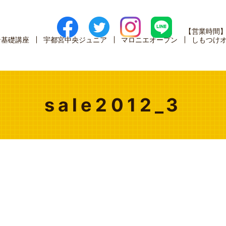
【営業時間
ン基礎講座
宇都宮中央ジュニア
マロニエオープン
しもつけ
sale2012_3