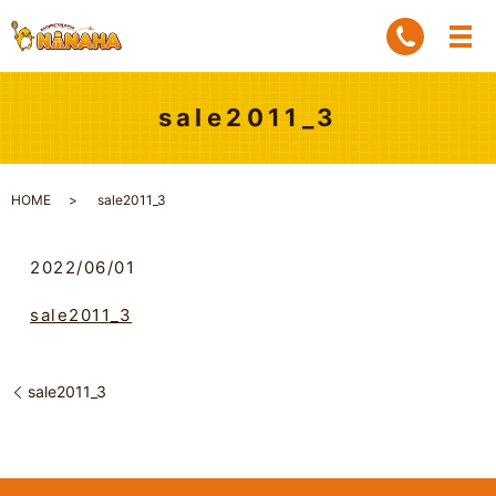
sale2011_3
HOME
sale2011_3
2022/06/01
sale2011_3
sale2011_3