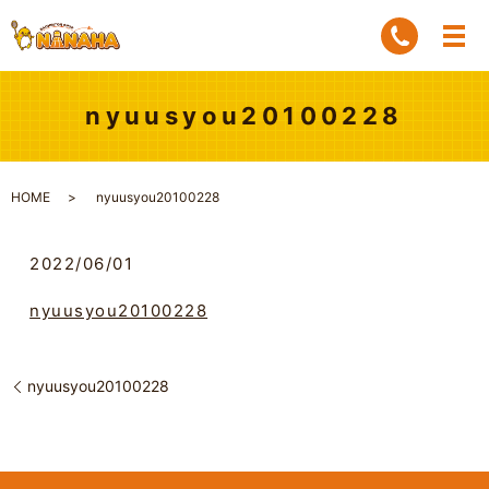
nyuusyou20100228
HOME
nyuusyou20100228
2022/06/01
nyuusyou20100228
nyuusyou20100228