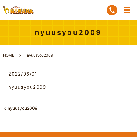
nyuusyou2009
HOME
nyuusyou2009
2022/06/01
nyuusyou2009
nyuusyou2009