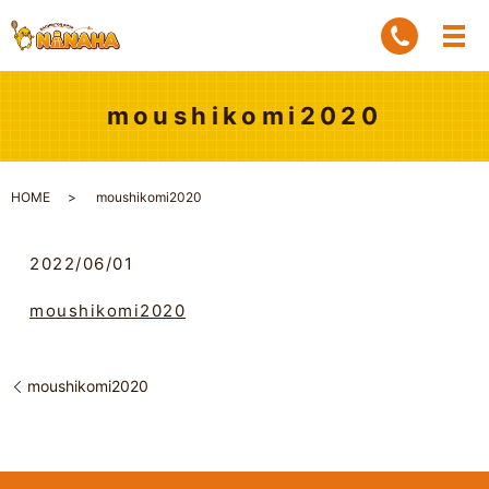
moushikomi2020
HOME
moushikomi2020
2022/06/01
moushikomi2020
moushikomi2020