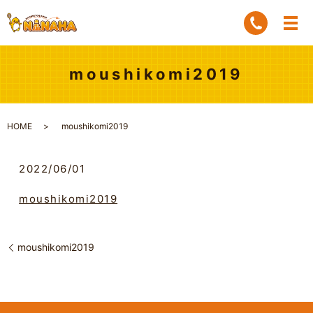
moushikomi2019
HOME
moushikomi2019
2022/06/01
moushikomi2019
moushikomi2019