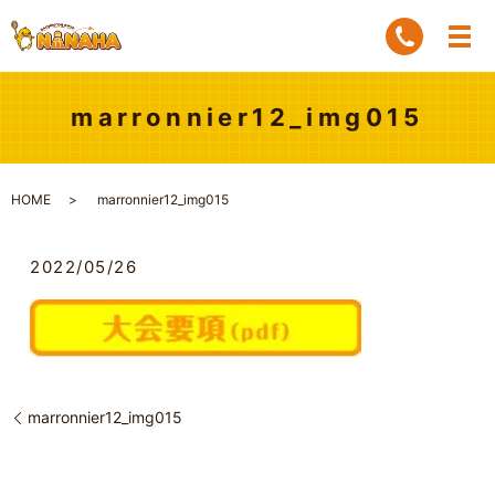
marronnier12_img015
HOME
marronnier12_img015
2022/05/26
marronnier12_img015