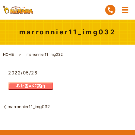
marronnier11_img032
HOME
marronnier11_img032
2022/05/26
marronnier11_img032