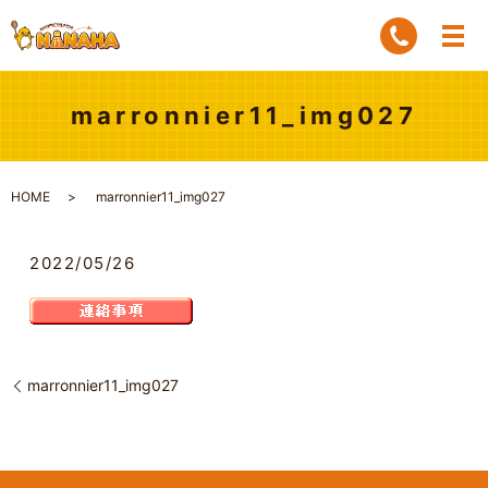
marronnier11_img027
HOME
marronnier11_img027
2022/05/26
marronnier11_img027