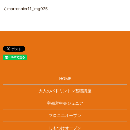
marronnier11_img025
HOME
大人のバドミントン基礎講座
宇都宮中央ジュニア
マロニエオープン
しもつけオープン