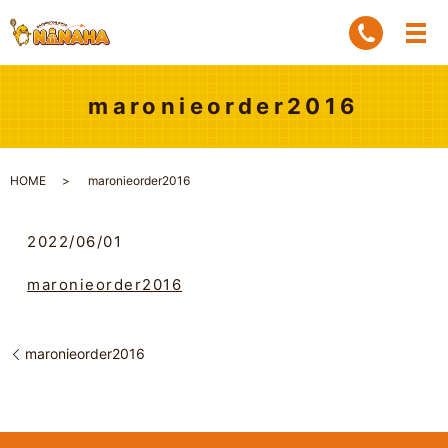
maronieorder2016
HOME
maronieorder2016
2022/06/01
maronieorder2016
maronieorder2016