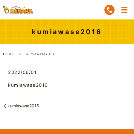
kumiawase2016
HOME
kumiawase2016
2022/06/01
kumiawase2016
kumiawase2016