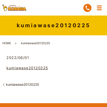
kumiawase20120225
HOME
kumiawase20120225
2022/06/01
kumiawase20120225
kumiawase20120225