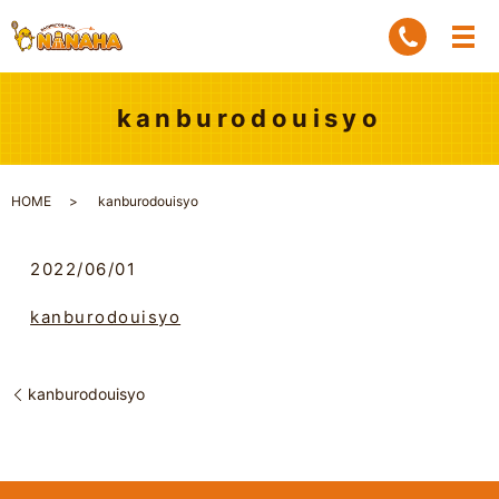
kanburodouisyo
HOME
kanburodouisyo
2022/06/01
kanburodouisyo
kanburodouisyo