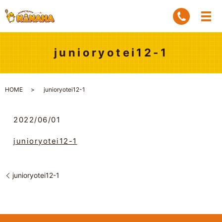
junioryotei12-1
HOME
junioryotei12-1
2022/06/01
junioryotei12-1
junioryotei12-1