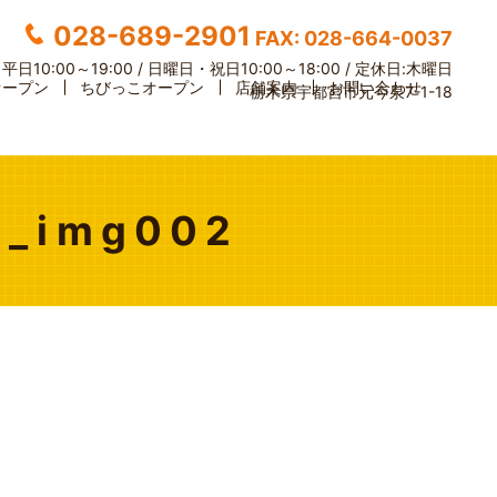
028-689-2901
FAX: 028-664-0037
】
平日10:00～19:00 / 日曜日・祝日10:00～18:00 /
定休日:木曜日
オープン
ちびっこオープン
店舗案内
お問い合わせ
栃木県宇都宮市元今泉7-1-18
8_img002