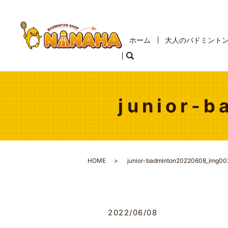
ホーム
大人のバドミント
junior-
HOME
junior-badminton20220608_img00
2022/06/08