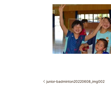
junior-badminton20220608_img002