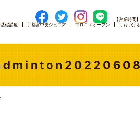
【営業時間
ン基礎講座
宇都宮中央ジュニア
マロニエオープン
しもつけ
badminton2022060
2