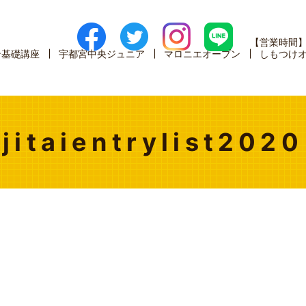
【営業時間
ン基礎講座
宇都宮中央ジュニア
マロニエオープン
しもつけ
jitaientrylist2020