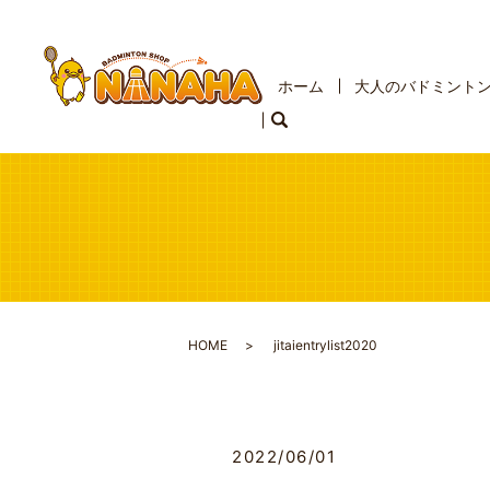
ホーム
大人のバドミント
HOME
jitaientrylist2020
2022/06/01