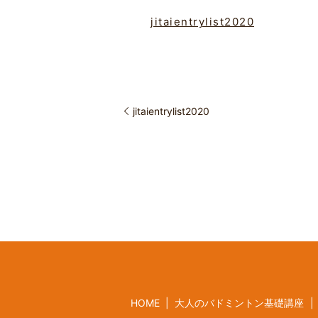
jitaientrylist2020
jitaientrylist2020
HOME
大人のバドミントン基礎講座