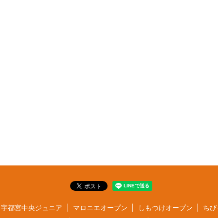
宇都宮中央ジュニア
マロニエオープン
しもつけオープン
ちび