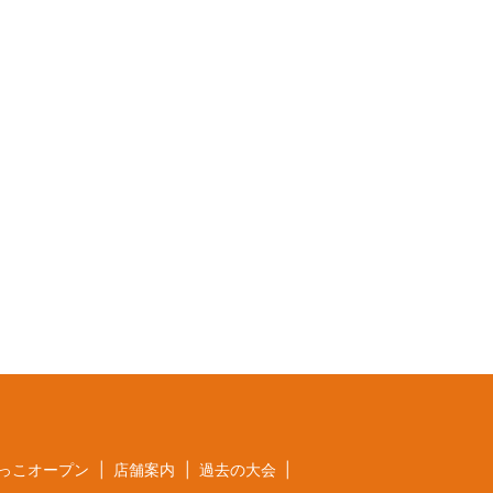
っこオープン
店舗案内
過去の大会