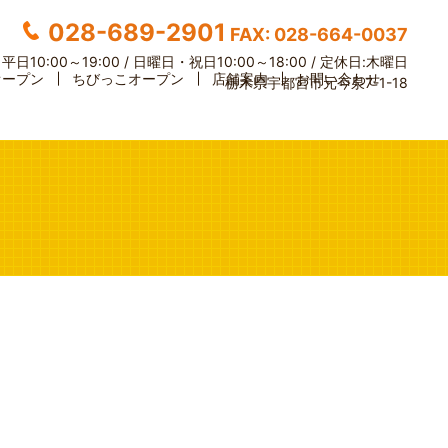
028-689-2901
FAX: 028-664-0037
】
平日10:00～19:00 / 日曜日・祝日10:00～18:00 /
定休日:木曜日
オープン
ちびっこオープン
店舗案内
お問い合わせ
栃木県宇都宮市元今泉7-1-18