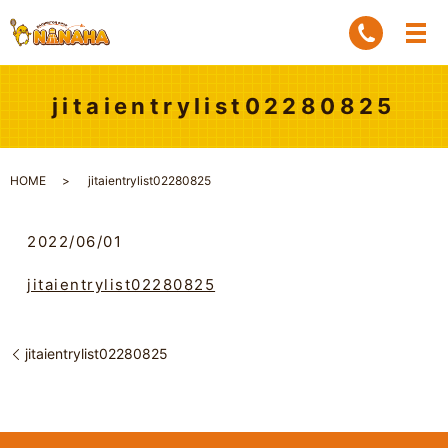
jitaientrylist02280825
HOME
jitaientrylist02280825
2022/06/01
jitaientrylist02280825
jitaientrylist02280825