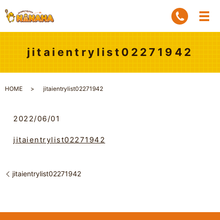
jitaientrylist02271942
HOME
jitaientrylist02271942
2022/06/01
jitaientrylist02271942
jitaientrylist02271942