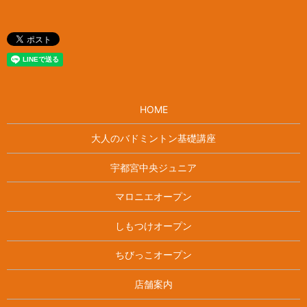
HOME
大人のバドミントン基礎講座
宇都宮中央ジュニア
マロニエオープン
しもつけオープン
ちびっこオープン
店舗案内