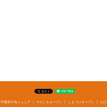
宇都宮中央ジュニア
マロニエオープン
しもつけオープン
ちび