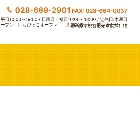
028-689-2901
FAX: 028-664-0037
】
平日10:00～19:00 / 日曜日・祝日10:00～18:00 /
定休日:木曜日
オープン
ちびっこオープン
店舗案内
お問い合わせ
栃木県宇都宮市元今泉7-1-18