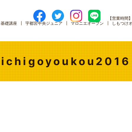
【営業時間
ン基礎講座
宇都宮中央ジュニア
マロニエオープン
しもつけ
ichigoyoukou2016