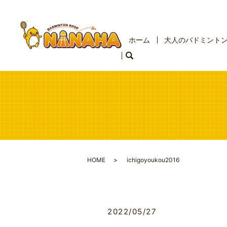
ホーム
大人のバドミント
HOME
ichigoyoukou2016
2022/05/27