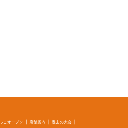
っこオープン
店舗案内
過去の大会