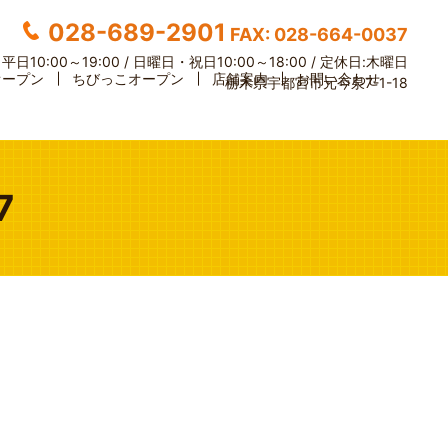
028-689-2901
FAX: 028-664-0037
】
平日10:00～19:00 / 日曜日・祝日10:00～18:00 /
定休日:木曜日
オープン
ちびっこオープン
店舗案内
お問い合わせ
栃木県宇都宮市元今泉7-1-18
7