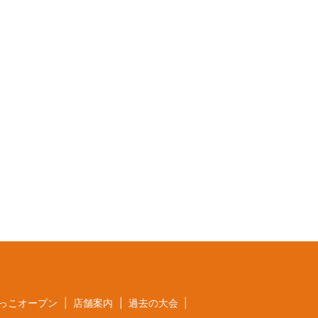
っこオープン
店舗案内
過去の大会