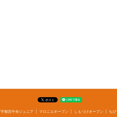
宇都宮中央ジュニア
マロニエオープン
しもつけオープン
ちび