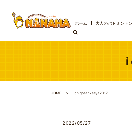
ホーム
大人のバドミント
HOME
ichigosankasya2017
2022/05/27