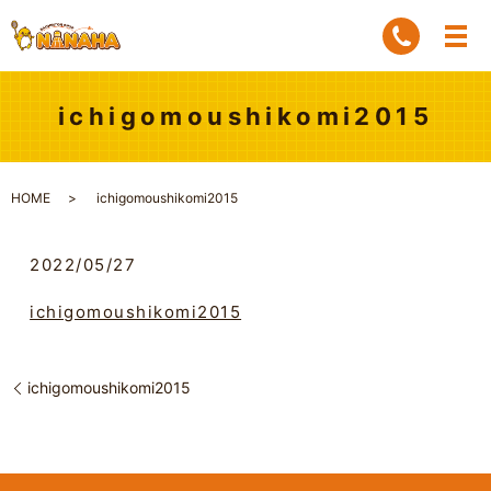
ichigomoushikomi2015
HOME
ichigomoushikomi2015
2022/05/27
ichigomoushikomi2015
ichigomoushikomi2015