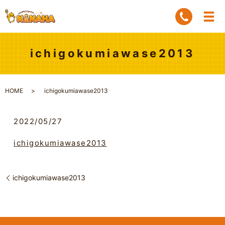
ichigokumiawase2013
HOME
ichigokumiawase2013
2022/05/27
ichigokumiawase2013
ichigokumiawase2013