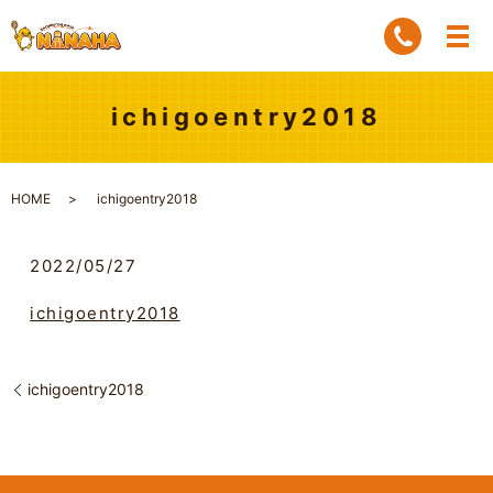
ichigoentry2018
HOME
ichigoentry2018
2022/05/27
ichigoentry2018
ichigoentry2018