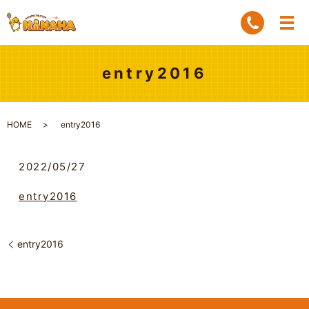
entry2016
HOME
entry2016
2022/05/27
entry2016
entry2016