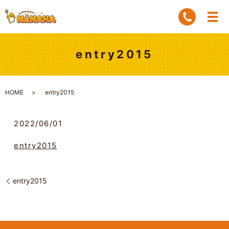
entry2015
HOME
entry2015
2022/06/01
entry2015
entry2015