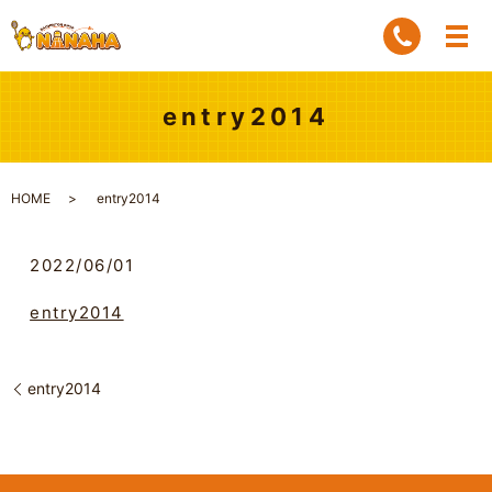
entry2014
HOME
entry2014
2022/06/01
entry2014
entry2014