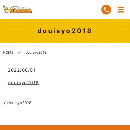
douisyo2018
HOME
douisyo2018
2022/06/01
douisyo2018
douisyo2018