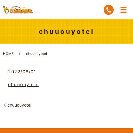
chuuouyotei
HOME
chuuouyotei
2022/06/01
chuuouyotei
chuuouyotei